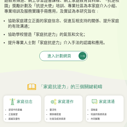
庭教育頻道、網上學習證書課程、網上家庭教育資料庫、「抗逆校
園」獎勵計劃及「抗逆大使」培訓、專業社區為本家庭介入小組、
專業培訓及服務實踐手冊應用，及實証為本研究旨在﹕
協助家庭建立正面的家庭信念、促進互相支持的關係、提升家庭
的有效溝通；
協助學校營造「家庭抗逆力」的氣氛和文化；
提升專業人士對「家庭抗逆力」介入手法的認識和應用。
進入計劃網頁
「家庭抗逆力」的三個關鍵範疇
家庭信念
家庭運作
家庭溝通
逆境中的意義
靈活性
清晰度
正面展望
關係親密度
坦誠的情感表達
超越及靈性
社會及經濟資源
共同解難