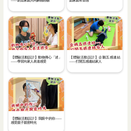
——創造家庭共同解難經驗
點家庭希望感
【體驗活動設計】動物傳心「述」
【體驗活動設計】企鵝五感連結
——學習向家人表達感受
——打開五感連結家人
【體驗活動設計】我眼中的你——
感受親子親密時光