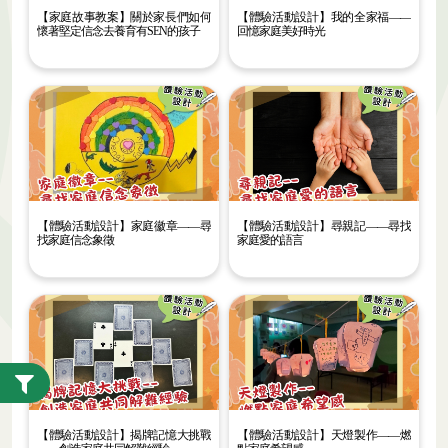
【家庭故事教案】關於家長們如何
【體驗活動設計】我的全家福——
懷著堅定信念去養育有SEN的孩子
回憶家庭美好時光
【體驗活動設計】家庭徽章——尋
【體驗活動設計】尋親記——尋找
找家庭信念象徵
家庭愛的語言
【體驗活動設計】揭牌記憶大挑戰
【體驗活動設計】天燈製作——燃