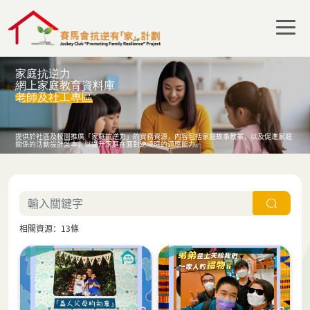
家庭抗逆力
網上家庭教育資料庫
老師及社工專區
提供於社區及校園推廣「家庭抗逆力」的實務資源，內容包括家庭故事教案，以及促進家庭
關係的活動設計藍本，以提升家庭在面對逆境時的適應能力。
相關資源：13條